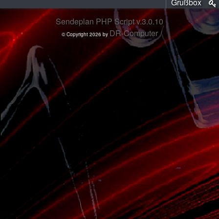
Grußbox
Sendeplan PHP Script v.3.0.10
DR-Computer
© Copyright 2026 by