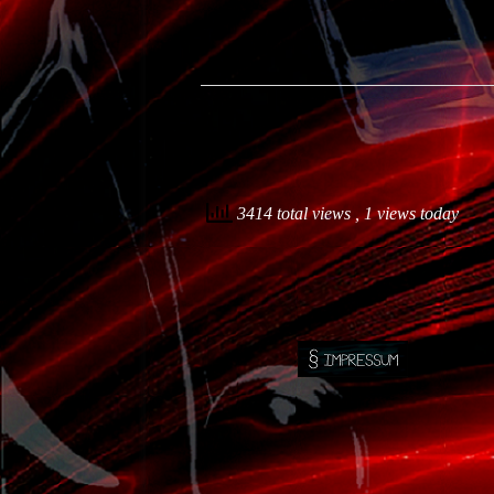
3414 total views
, 1 views today