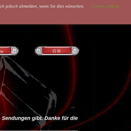
sich jedoch abmelden, wenn Sie dies wünschen.
Cookie settings
...
 Sendungen gibt. Danke für die