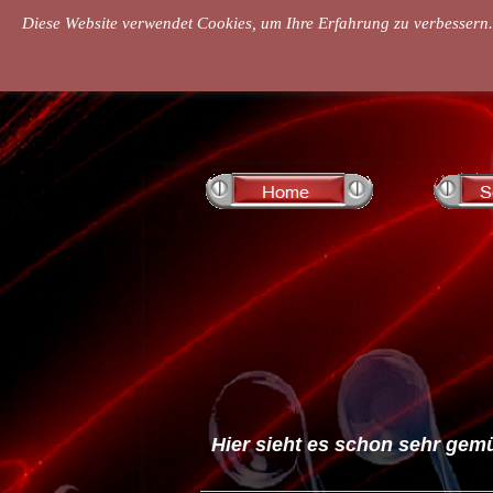
Diese Website verwendet Cookies, um Ihre Erfahrung zu verbessern.
Hier sieht es schon sehr gem