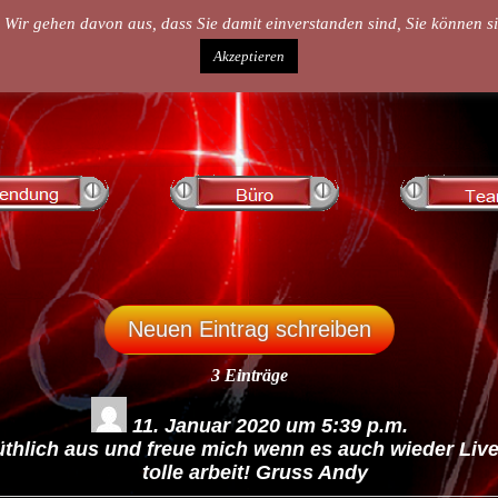
 Wir gehen davon aus, dass Sie damit einverstanden sind, Sie können 
Akzeptieren
3 Einträge
11. Januar 2020
um
5:39 p.m.
üthlich aus und freue mich wenn es auch wieder Live
tolle arbeit! Gruss Andy