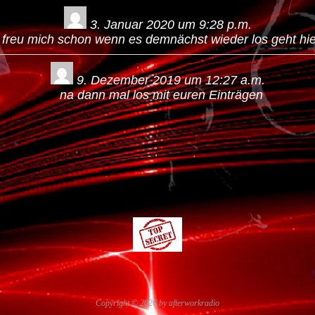
3. Januar 2020
um
9:28 p.m.
freu mich schon wenn es demnächst wieder los geht hie
9. Dezember 2019
um
12:27 a.m.
na dann mal los mit euren Einträgen
Copyright © 2026 by
afterworkradio